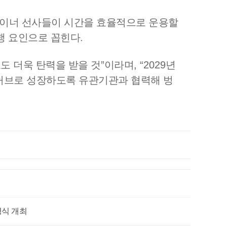
이너 선사들이 시간을 효율적으로 운용할
행 요인으로 꼽힌다
.
도 더욱 탄력을 받을 것
”
이라며
, “2029
년
허브로 성장하도록 유관기관과 협력해 벙
명식 개최