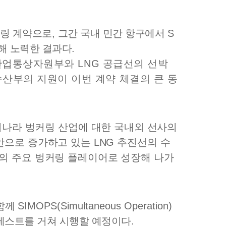
커링 계약으로
,
그간 국내 민간 항구에서
S
해 노력한 결과다
.
 산업통상자원부와
LNG
공급선의 선박
산부의 지원이 이번 계약 체결의 큰 동
리나라 벙커링 산업에 대한 국내외 선사의
대안으로 증가하고 있는
LNG
추진선의 수
의 주요 벙커링 플레이어로 성장해 나가
함께
SIMOPS(Simultaneous Operation)
테스트를 거쳐 시행할 예정이다
.