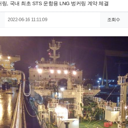
, 국내 최초 STS 운항용 LNG 벙커링 계약 체결
2022-06-16 11:11:09
조회수