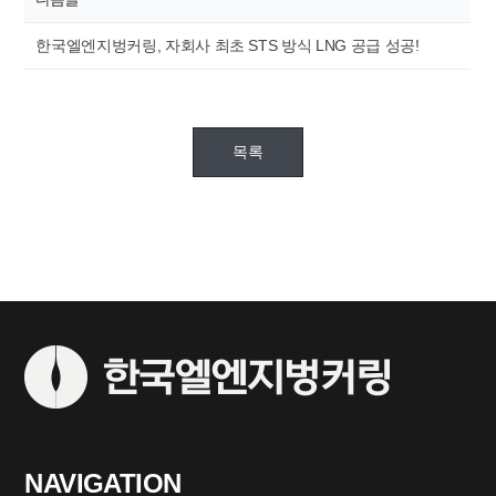
한국엘엔지벙커링, 자회사 최초 STS 방식 LNG 공급 성공!
목록
NAVIGATION