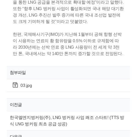
을 통한 LNG 공급을 본격적으로 확대할 예정”이라고 말했다.
또한 “향후 LNG 벙커링 사업이 활성화되면 국내 해양 대기환
경 개선, LNG 추진선 발주 증가에 따른 국내 조선업 발전에
도 크게 기여하게 될 것”이라고 덧붙였다.
한편, 국제해사기구(IMO)가 지난해 1월부터 공해 항행 선박
이 사용하는 연료의 황 함유량을 0.5% 이하로 규제함에 따
라 2030년에는 선박 연료 중 LNG 사용량이 전 세계 약 3천
만 톤, 국내에서는 약 140만 톤까지 증가할 것으로 전망된다.
첨부파일
03.jpg
이전글
한국엘엔지벙커링(주), LNG 벙커링 사업 쾌조 스타트! (TTS 방
식 LNG 벙커링 최초 공급 성공)
다음글