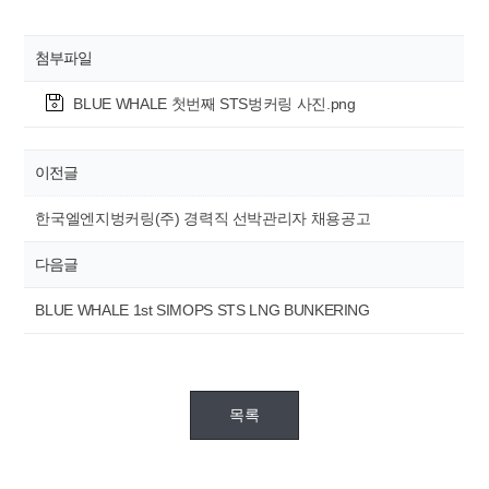
첨부파일
BLUE WHALE 첫번째 STS벙커링 사진.png
이전글
한국엘엔지벙커링(주) 경력직 선박관리자 채용공고
다음글
BLUE WHALE 1st SIMOPS STS LNG BUNKERING
목록